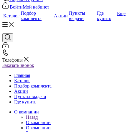
Войти
Мой кабинет
Подбор
Пункты
Где
Ещё
Каталог
Акции
комплекта
выдачи
купить
Телефоны
Заказать звонок
Главная
Каталог
Подбор комплекта
Акции
Пункты выдачи
Где купить
О компании
Назад
О компании
О компании