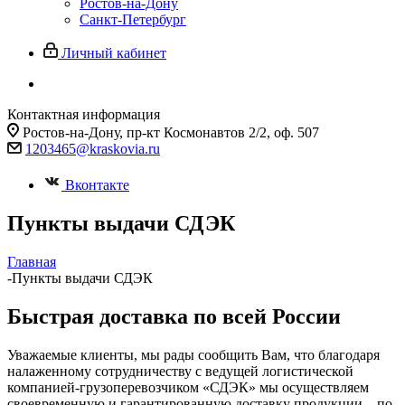
Ростов-на-Дону
Санкт-Петербург
Личный кабинет
Контактная информация
Ростов-на-Дону, пр-кт Космонавтов 2/2, оф. 507
1203465@kraskovia.ru
Вконтакте
Пункты выдачи СДЭК
Главная
-
Пункты выдачи СДЭК
Быстрая доставка по всей России
Уважаемые клиенты, мы рады сообщить Вам, что благодаря
налаженному сотрудничеству с ведущей логистической
компанией-грузоперевозчиком «СДЭК» мы осуществляем
своевременную и гарантированную доставку продукции – по