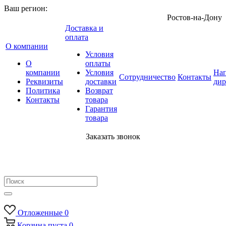
Ваш регион:
Ростов-на-Дону
Доставка и
оплата
О компании
Условия
О
оплаты
компании
Условия
Нап
Сотрудничество
Контакты
Реквизиты
доставки
дир
Политика
Возврат
Контакты
товара
Гарантия
товара
Заказать звонок
Отложенные
0
Корзина
пуста
0