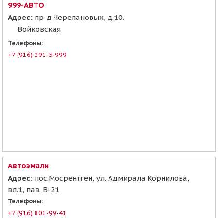
999-АВТО
Адрес:
пр-д Черепановых, д.10.
Войковская
Телефоны:
+7 (916) 291-5-999
Автоэмали
Адрес:
пос.Мосрентген, ул. Адмирала Корнилова,
вл.1, пав. В-21.
Телефоны:
+7 (916) 801-99-41