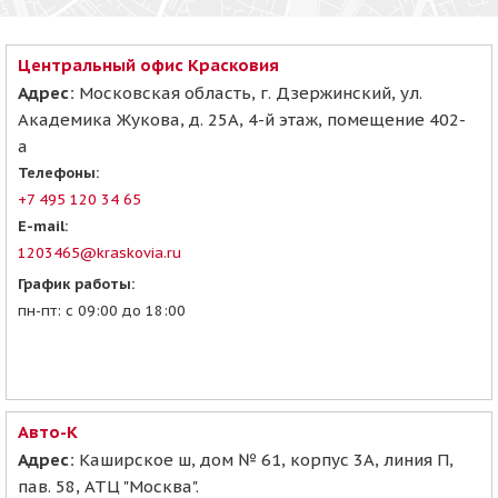
Центральный офис Красковия
Адрес:
Московская область, г. Дзержинский, ул.
Академика Жукова, д. 25А, 4-й этаж, помещение 402-
а
Телефоны:
+7 495 120 34 65
E-mail:
1203465@kraskovia.ru
График работы:
пн-пт: с 09:00 до 18:00
Авто-К
Адрес:
Каширское ш, дом № 61, корпус 3А, линия П,
пав. 58, АТЦ "Москва".